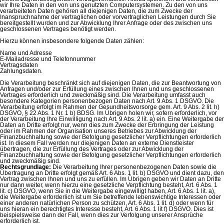
wir Ihre Daten in den von uns genutzten Computersystemen. Zu den von uns
verarbeiteten Daten gehören all diejenigen Daten, die zum Zwecke der
Inanspruchnahme der vertraglichen oder vorvertraglichen Leistungen durch Sie
bereitgestellt wurden und zur Abwicklung Ihrer Anfrage oder des zwischen uns
geschlossenen Vertrages benötigt werden.
Hierzu können insbesondere folgende Daten zählen:
Name und Adresse
E-Mailadresse und Telefonnummer
Vertragsdaten
Zahlungsdaten.
Die Verarbeitung beschränkt sich auf diejenigen Daten, die zur Beantwortung von
Anfragen und/oder zur Erfüllung eines zwischen Ihnen und uns geschlossenen
Vertrages erforderlich und zweckmäßig sind. Die Verarbeitung umfasst auch
besondere Kategorien personenbezogen Daten nach Art. 9 Abs. 1 DSGVO. Die
Verarbeitung erfolgt im Rahmen der Gesundheitsvorsorge gem. Art. 9 Abs. 2 lit. h)
DSGVO, § 22 Abs. 1 Nr. 1 b) BDSG. Im Übrigen holen wir, sofern erforderlich, vor
der Verarbeitung Ihre Einwilligung nach Art. 9 Abs. 2 lit. a) ein. Eine Weitergabe der
Daten an Dritte erfolgt nur, wenn dies zum Zwecke der Erbringung der Leistung
oder im Rahmen der Organisation unseres Betriebes zur Abwicklung der
Finanzbuchhaltung sowie der Befolgung gesetzlicher Verpflichtungen erforderlich
ist. In diesem Fall werden nur diejenigen Daten an externe Dienstleister
übertragen, die zur Erfüllung des Vertrages oder zur Abwicklung der
Finanzbuchhaltung sowie der Befolgung gesetzlicher Verpflichtungen erforderlich
und zweckmäßig sind.
Rechtsgrundlage:
Die Verarbeitung Ihrer personenbezogenen Daten sowie die
Übertragung an Dritte erfolgt gemäß Art. 6 Abs. 1 lit. b) DSGVO und dient dazu, den
Vertrag zwischen Ihnen und uns zu erfüllen. Im Übrigen geben wir Daten an Dritte
nur dann weiter, wenn hierzu eine gesetzliche Verpflichtung besteht, Art. 6 Abs. 1
lit. c) DSGVO, wenn Sie in die Weitergabe eingewilligt haben, Art. 6 Abs. 1 lit. a),
die Weitergabe erforderlich ist um Sie betreffende lebenswichtige Interessen oder
einer anderen natürlichen Person zu schützen, Art. 6 Abs. 1 lit. d) oder wenn für
uns hieran ein berechtigtes Interesse besteht, Art. 6 Abs. 1 lit f) DSGVO. Dies ist
beispielsweise dann der Fall, wenn dies zur Verfolgung unserer Ansprüche
erforderlich ist.