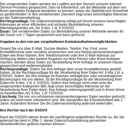
Die vorgenannten Daten werden als Logfiles auf den Servern unseres Internet-
Service-Providers gespeichert. Dies ist erforderlich, um die Webseite auf dem von
Ihnen genutzten Endgerät darstellen zu können, sowie die Stabilität und Sicherheit
zu gewährleisten. In den vorstehenden Zwecken liegt unser berechtigtes Interesse
an der Datenverarbeitung.
Rechtsgrundlage:
Die Datenverarbeitung erfolgt auf Grund unseres berechtigten
Interesses an einer effizienten und sicheren Bereitstellung unseres
Internetangebotes ein, Art. 6 Abs. 1 lit. f) DSGVO.
Dauer:
Die vorstehenden Daten zur Bereitstellung unserer Webseite werden für
die Dauer von 7 Tagen gespeichert und dann gelöscht.
Angaben zu den von uns vorgehaltenen Kontaktaufnahmemöglichkeiten
Soweit Sie uns über E-Mail, Soziale Medien, Telefon, Fax, Post, unser
Kontaktformular oder sonstwie ansprechen und uns hierbei personenbezogene
Daten wie Ihren Namen, Ihre Telefonnummer oder Ihre E-Mail-Adresse zur
Verfügung stellen oder weitere Angaben zur Ihrer Person oder Ihrem Anliegen
machen, werden diese Daten zur Verarbeitung Ihrer Anfrage in unserem Hause
gespeichert und weiterverarbeitet.
Rechtsgrundlage
: Sofern Sie Ihre Anfrage über unser Kontaktformular gestellt
haben, ist die Rechtsgrundlage für die Verarbeitung Ihrer Daten Art. 6 Abs.1 lit. a
DSGVO. Sofern Sie Ihre Anfrage im Rahmen vertraglicher oder vorvertraglicher
Beziehungen mit uns stellen, ist die Rechtsgrundlage für die Verarbeitung Ihrer
Daten Art. 6 Abs. 1 lit. b. DSGVO. Sofern Ihre Anfrage nicht unter eine der
vorgenannten Kategorien fällt, liegt unser berechtigtes Interesse an der
Verarbeitung Ihrer Daten darin, Ihre Anfrage ordnungsgemäß und in Ihrem Sinne
zu beantworten, Art. 6 Abs. 1 lit. f DSGVO.
Löschung:
Die von uns erhobenen personenbezogenen Daten werden gelöscht,
sofern sie nicht mehr erforderlich sind. Wir überprüfen die Erforderlichkeit alle 2
Jahre. Außerdem können Sie die Datenverarbeitung jederzeit widerrufen.
Ihre Rechte nach der DSGVO
Nach der DSGVO stehen Ihnen die nachfolgend aufgeführten Rechte zu, die Sie
jederzeit bei dem in Ziffer 1. dieser Datenschutzerklärung genannten
Verantwortlichen geltend machen können: